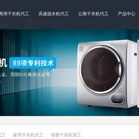
商用干衣机代工
高速脱水机代工
公寓干衣机代工
产品中心
代工
家用干衣机代工
母婴干衣机加工