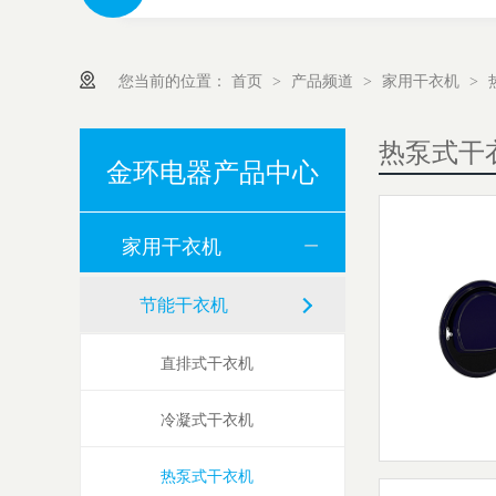
您当前的位置：
首页
产品频道
家用干衣机
>
>
>
热泵式干
金环电器产品中心
家用干衣机
节能干衣机
直排式干衣机
冷凝式干衣机
热泵式干衣机