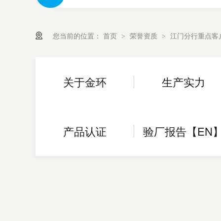
您当前的位置：
首页
荣誉资质
江门分行重点客
>
>
关于金环
生产实力
产品认证
验厂报告【EN