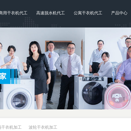
商用干衣机代工
高速脱水机代工
公寓干衣机代工
产品中心
码干衣机加工
波轮干衣机加工