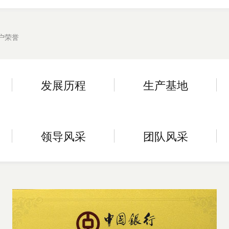
户荣誉
发展历程
生产基地
】
领导风采
团队风采