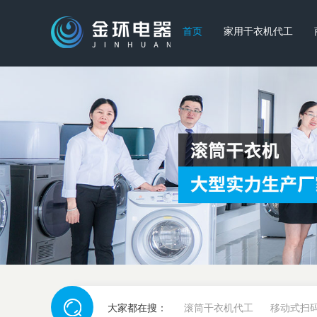
首页
家用干衣机代工
大家都在搜：
滚筒干衣机代工
移动式扫