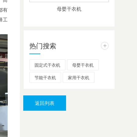
母婴干衣机
都有
择工
热门搜索
+
固定式干衣机
母婴干衣机
节能干衣机
家用干衣机
返回列表