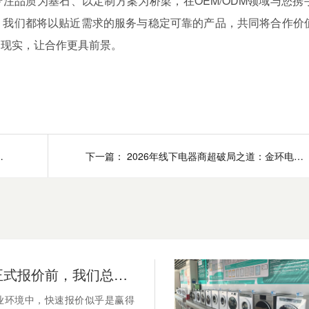
品质为基石、以定制方案为桥梁，在OEM/ODM领域与您携
，我们都将以贴近需求的服务与稳定可靠的产品，共同将合作价
为现实，让合作更具前景。
深入了解您的真实需求？
下一篇：
2026年线下电器商超破局之道：金环电器选品指南
为什么在正式报价前，我们总是坚持要多次深入了解您的真实需求？
业环境中，快速报价似乎是赢得