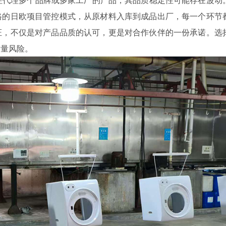
格的日欧项目管控模式，从原材料入库到成品出厂，每一个环节
证，不仅是对产品品质的认可，更是对合作伙伴的一份承诺。选
质量风险。