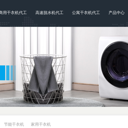
商用干衣机代工
高速脱水机代工
公寓干衣机代工
产品中心
节能干衣机
家用干衣机