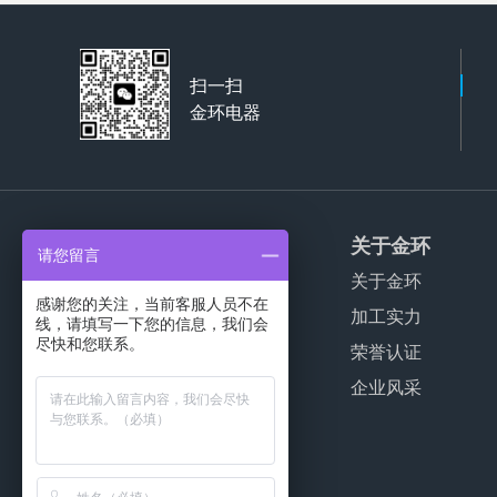
扫一扫
金环电器
产品服务
关于金环
请您留言
家用干衣机代工
关于金环
感谢您的关注，当前客服人员不在
商用干衣机代工
加工实力
线，请填写一下您的信息，我们会
尽快和您联系。
波轮洗衣机代工
荣誉认证
公寓干衣机代工
企业风采