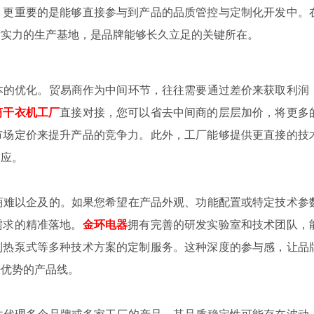
，更重要的是能够直接参与到产品的品质管控与定制化开发中。
发实力的生产基地，是品牌能够长久立足的关键所在。
的优化。贸易商作为中间环节，往往需要通过差价来获取利润
筒干衣机工厂
直接对接，您可以省去中间商的层层加价，将更多
市场定价来提升产品的竞争力。此外，工厂能够提供更直接的技
响应。
难以企及的。如果您希望在产品外观、功能配置或特定技术参
需求的精准落地。
金环电器
拥有完善的研发实验室和技术团队，
到热泵式等多种技术方案的定制服务。这种深度的参与感，让品
争优势的产品线。
代理多个品牌或多家工厂的产品，其品质稳定性可能存在波动