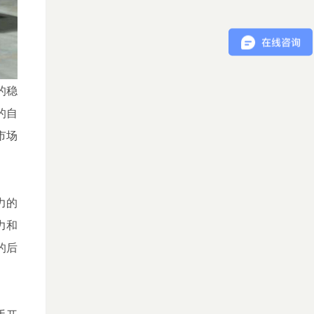
的稳
的自
市场
力的
力和
的后