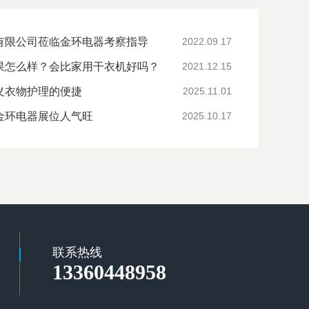
有限公司莅临金环电器考察指导
2022.09.17
果怎么样？会比家用干衣机好吗？
2021.12.15
义衣物护理的便捷
2025.11.01
金环电器展位人气旺
2025.10.17
联系热线
13360448958