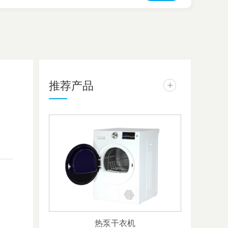
推荐产品
+
热泵干衣机