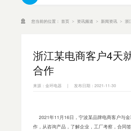
您当前的位置：
首页
资讯频道
新闻资讯
浙
>
>
>
浙江某电商客户4天
合作
来源：金环电器
|
发布日期：2021-11-30
2
021年11月16日，宁波某品牌电商客户与
作，从咨询产品，了解企业，工厂考察，合同签