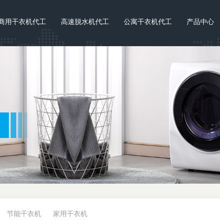
商用干衣机代工
高速脱水机代工
公寓干衣机代工
产品中心
节能干衣机
家用干衣机