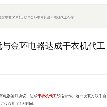
江某电商客户4天就与金环电器达成干衣机代工合作
就与金环电器达成干衣机代工
金环电器签订协议，达成
干衣机代工
战略合作。这一次双方联手合
订仅仅用了4天时间。