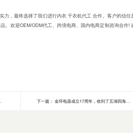
实力，最终选择了我们进行内衣
干衣机代工
合作。客户的信任
。欢迎OEM/ODM代工、跨境电商、国内电商定制咨询合作! 
衣干衣机代工业务
下一篇：
金环电器成立17周年，收到了五湖四海的客户祝福