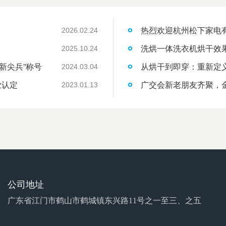
热烈欢迎杭州松下家电
2026.02.24
洗烘一体洗衣机烘干效
2025.10.24
新尖兵”称号
从烘干到即穿：重新定
2024.03.04
业认定
广交会新老朋友齐聚，
2023.01.13
公司地址
广东省江门市鹤山市鹤城镇东兴路11号之一至三、之五