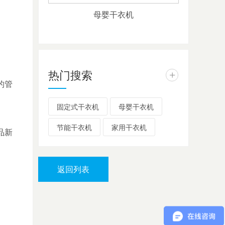
母婴干衣机
热门搜索
+
的管
固定式干衣机
母婴干衣机
节能干衣机
家用干衣机
品新
返回列表