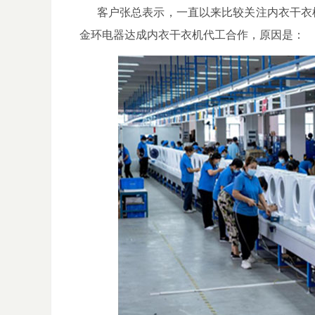
客户张总表示，一直以来比较关注内衣干衣机
金环电器达成内衣
干衣机代工
合作，原因是：