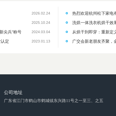
热烈欢迎杭州松下家电
2026.02.24
洗烘一体洗衣机烘干效
2025.10.24
新尖兵”称号
从烘干到即穿：重新定
2024.03.04
业认定
广交会新老朋友齐聚，
2023.01.13
公司地址
广东省江门市鹤山市鹤城镇东兴路11号之一至三、之五