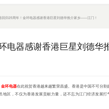
港回归25周年！金环电器感谢香港巨星刘德华推介家乡——江门！
金环电器感谢香港巨星刘德华
，
金环电器
在此祝贺香港越来越繁荣昌盛。香港是中国不可分割
邑地区，不仅为香港发展贡献力量，还不忘为江门经济发展打