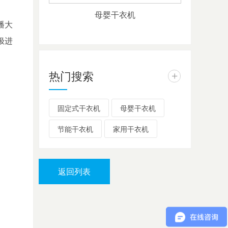
母婴干衣机
播大
极进
热门搜索
+
固定式干衣机
母婴干衣机
节能干衣机
家用干衣机
返回列表