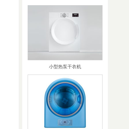
小型热泵干衣机