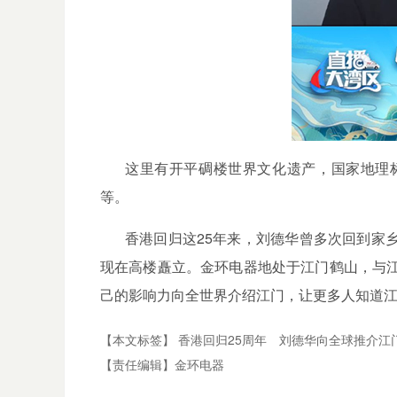
这里有开平碉楼世界文化遗产，国家地理
等。
香港回归这25年来，刘德华曾多次回到家
现在高楼矗立。金环电器地处于江门鹤山，与
己的影响力向全世界介绍江门，让更多人知道
【本文标签】
香港回归25周年
刘德华向全球推介江
【责任编辑】
金环电器