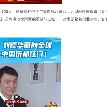
月
23
日，刘德华在中央广播电视台总台，大型融媒体报道《直
江门是粤港澳大湾区的重要节点城市，这里凝聚着创业热情、积