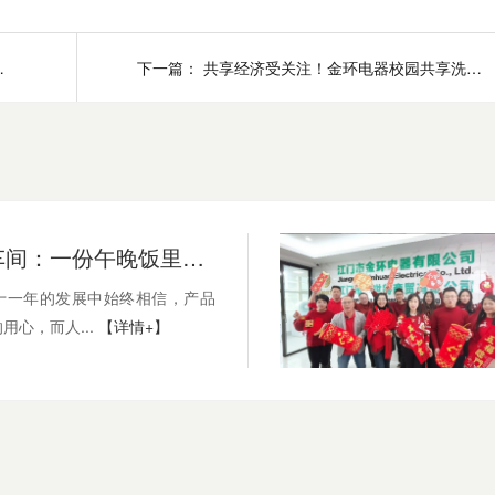
机安全性增添砝码
下一篇：
共享经济受关注！金环电器校园共享洗衣机使用模式介绍
从餐桌到车间：一份午晚饭里的制造哲学
十一年的发展中始终相信，产品
用心，而人...
【详情+】