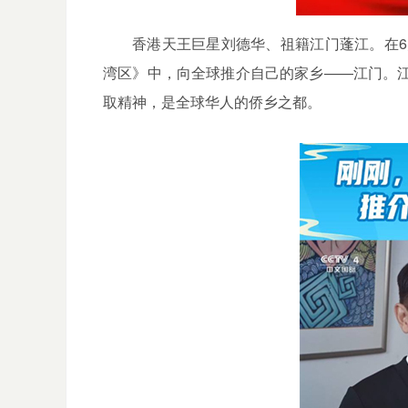
香港天王巨星刘德华、祖籍江门蓬江。在
6
湾区》中，向全球推介自己的家乡——江门。
取精神，是全球华人的侨乡之都。