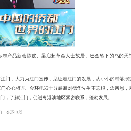
标志产品新会陈皮、梁启超革命人士故居、巴金笔下的鸟的天
乡江门，大力为江门宣传，见证着江门的发展，从小小的村落演
江门心心相连。金环电器十分感谢刘德华先生不忘根，念亲恩，
江门，了解江门，促进粤港澳地区紧密联系，蓬勃发展。
门
金环电器