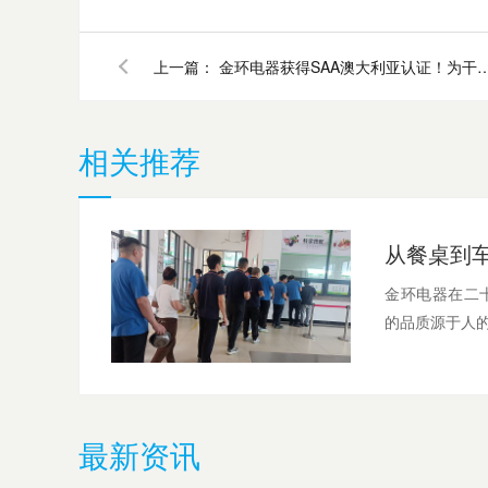
上一篇：
金环电器获得SAA澳大利亚认证！为干衣
相关推荐
金环电器在二
的品质源于人的
最新资讯