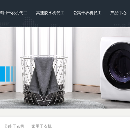
商用干衣机代工
高速脱水机代工
公寓干衣机代工
产品中心
节能干衣机
家用干衣机