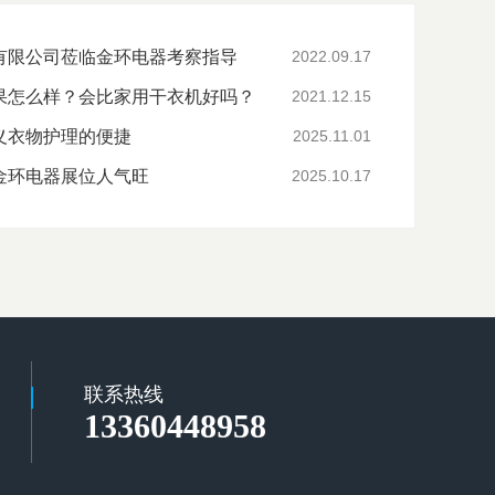
有限公司莅临金环电器考察指导
2022.09.17
果怎么样？会比家用干衣机好吗？
2021.12.15
义衣物护理的便捷
2025.11.01
金环电器展位人气旺
2025.10.17
联系热线
13360448958