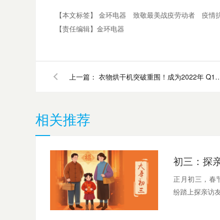
【本文标签】
金环电器
致敬最美战疫劳动者
疫情
【责任编辑】
金环电器
上一篇：
衣物烘干机突破重围！成为2022年 Q1家电
相关推荐
正月初三，春
纷踏上探亲访友