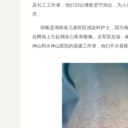
及社工工作者，他们日以继夜坚守岗位，为人
序
。
胡佩是湖南省儿童医院
感染科护士
，因为
在网络上引起网友心疼和敬佩。女军医彭渝，
神山和火神山医院的基建工作者，他们不分昼