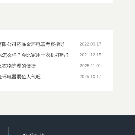
有限公司莅临金环电器考察指导
2022.09.17
果怎么样？会比家用干衣机好吗？
2021.12.15
义衣物护理的便捷
2025.11.01
金环电器展位人气旺
2025.10.17