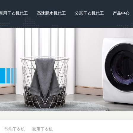
商用干衣机代工
高速脱水机代工
公寓干衣机代工
产品中心
节能干衣机
家用干衣机