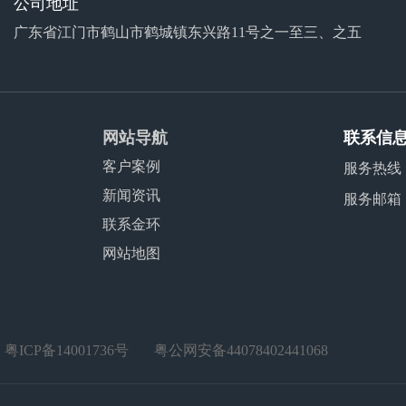
公司地址
广东省江门市鹤山市鹤城镇东兴路11号之一至三、之五
网站导航
联系信
客户案例
服务热线
新闻资讯
服务邮箱
联系金环
网站地图
：
粤ICP备14001736号
粤公网安备44078402441068