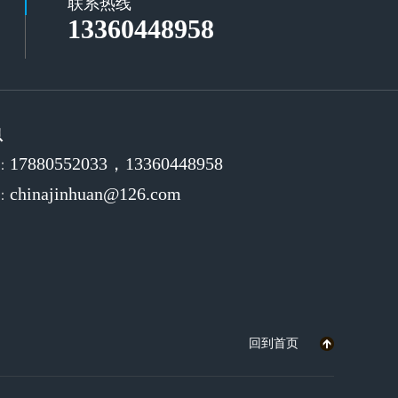
联系热线
13360448958
息
17880552033，13360448958
：
chinajinhuan@126.com
：
回到首页