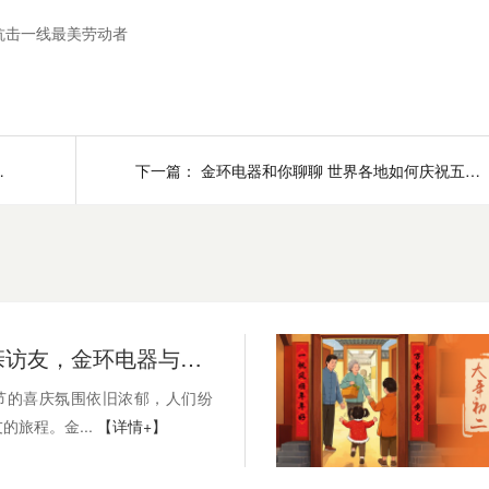
抗击一线最美劳动者
线上销售增长品类之一
下一篇：
金环电器和你聊聊 世界各地如何庆祝五一劳动节？
初三：探亲访友，金环电器与您共赴温情之旅
节的喜庆氛围依旧浓郁，人们纷
的旅程。金...
【详情+】