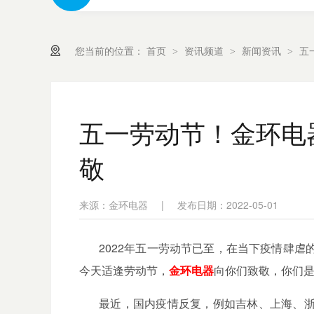
您当前的位置：
首页
资讯频道
新闻资讯
五
>
>
>
五一劳动节！金环电
敬
来源：金环电器
|
发布日期：2022-05-01
2022
年五一劳动节已至，在当下疫情肆虐
今天适逢劳动节，
金环电器
向你们致敬，你们
最近，国内疫情反复，例如吉林、上海、