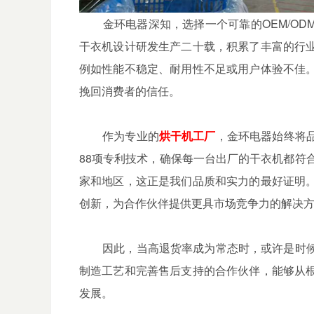
金环电器深知，选择一个可靠的OEM/OD
干衣机设计研发生产二十载，积累了丰富的行
例如性能不稳定、耐用性不足或用户体验不佳
挽回消费者的信任。
作为专业的
烘干机工厂
，金环电器始终将
88项专利技术，确保每一台出厂的干衣机都符
家和地区，这正是我们品质和实力的最好证明
创新，为合作伙伴提供更具市场竞争力的解决
因此，当高退货率成为常态时，或许是时候
制造工艺和完善售后支持的合作伙伴，能够从
发展。