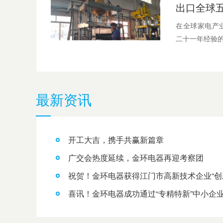
在全球家电产
二十一年经验的
最新资讯
开工大吉，携手共赢新篇章
广交会热度延续，金环电器再迎考察团
祝贺！金环电器获得江门市高新技术企业“创
喜讯！金环电器成功通过“专精特新”中小企