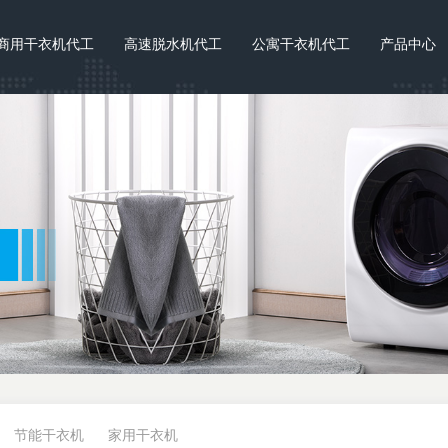
商用干衣机代工
高速脱水机代工
公寓干衣机代工
产品中心
节能干衣机
家用干衣机