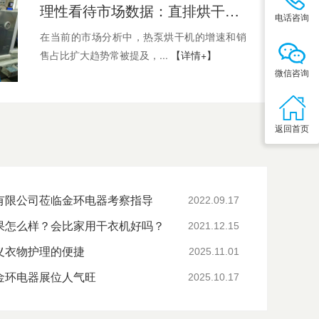
理性看待市场数据：直排烘干机仍是全球需求的主力军
电话咨询
在当前的市场分析中，热泵烘干机的增速和销
售占比扩大趋势常被提及，...
【详情+】
微信咨询
返回首页
有限公司莅临金环电器考察指导
2022.09.17
果怎么样？会比家用干衣机好吗？
2021.12.15
义衣物护理的便捷
2025.11.01
金环电器展位人气旺
2025.10.17