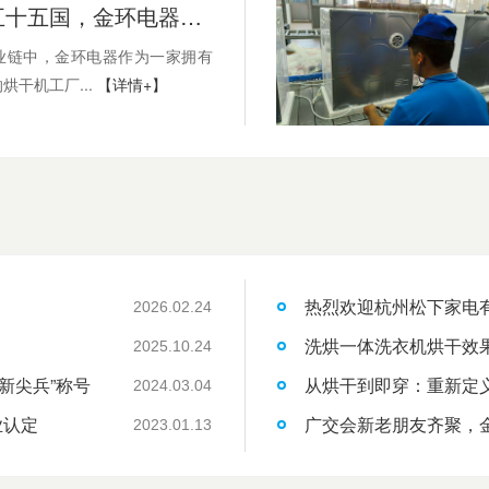
出口全球五十五国，金环电器连接中国制造与世界市场
业链中，金环电器作为一家拥有
烘干机工厂...
【详情+】
热烈欢迎杭州松下家电
2026.02.24
洗烘一体洗衣机烘干效
2025.10.24
新尖兵”称号
从烘干到即穿：重新定
2024.03.04
业认定
广交会新老朋友齐聚，
2023.01.13