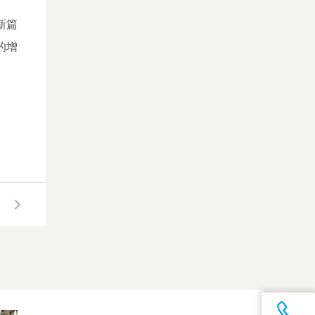
新篇
的增