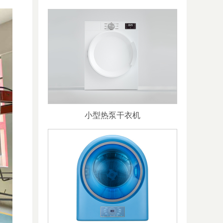
小型热泵干衣机