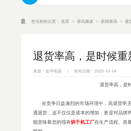
您当前的位置：
首页
资讯频道
新闻资讯
退
>
>
>
退货率高，是时候重
来源：金环电器
|
发布日期：2025-10-14
退货率高，是
在竞争日益激烈的市场环境中，高退货率无
遇退货，这不仅仅是成本的增加，更是对品牌
能意味着您的现有
烘干机工厂
在生产流程、质