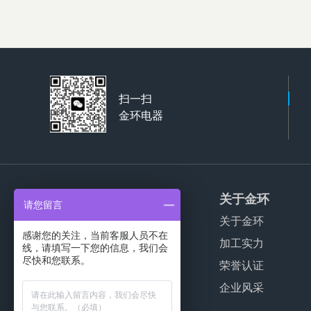
扫一扫
金环电器
产品服务
关于金环
请您留言
家用干衣机代工
关于金环
感谢您的关注，当前客服人员不在
商用干衣机代工
加工实力
线，请填写一下您的信息，我们会
尽快和您联系。
波轮洗衣机代工
荣誉认证
公寓干衣机代工
企业风采