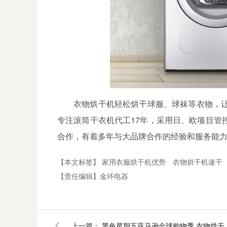
衣物烘干机轻松烘干球服、球袜等衣物，
专注滚筒干衣机代工
17年，采用日、欧项目管
合作，有着多年与大品牌合作的经验和服务能力。
【本文标签】
家用衣服烘干机优势
衣物烘干机速干
【责任编辑】
金环电器
上一篇：
黑色星期五亚马逊