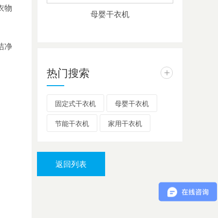
衣物
母婴干衣机
洁净
热门搜索
+
固定式干衣机
母婴干衣机
节能干衣机
家用干衣机
返回列表