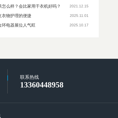
果怎么样？会比家用干衣机好吗？
2021.12.15
义衣物护理的便捷
2025.11.01
金环电器展位人气旺
2025.10.17
联系热线
13360448958
息