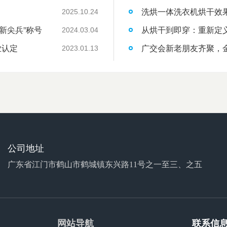
洗烘一体洗衣机烘干效
2025.10.24
新尖兵”称号
从烘干到即穿：重新定
2024.03.04
业认定
广交会新老朋友齐聚，
2023.01.13
公司地址
广东省江门市鹤山市鹤城镇东兴路11号之一至三、之五
网站导航
联系信