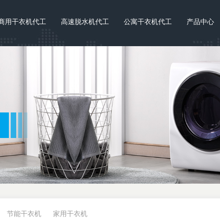
商用干衣机代工
高速脱水机代工
公寓干衣机代工
产品中心
节能干衣机
家用干衣机