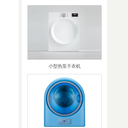
小型热泵干衣机