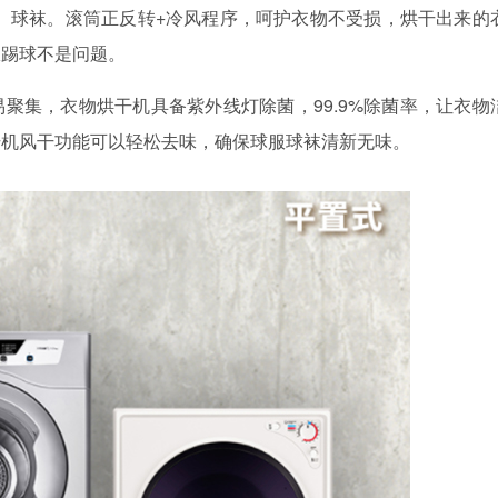
、球袜。滚筒正反转
+冷风程序，呵护衣物不受损，烘干出来的
服踢球不是问题。
易聚集，衣物烘干机具备紫外线灯除菌，
99.9%除菌率，让衣物
干机风干功能可以轻松去味，确保球服球袜清新无味。