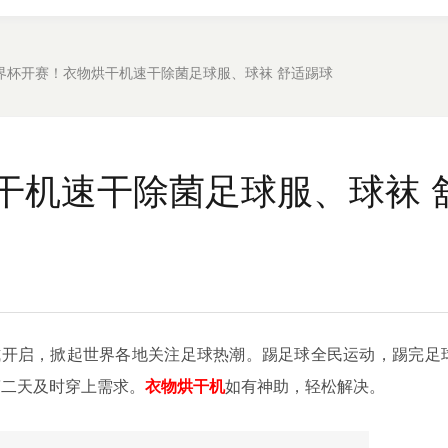
界杯开赛！衣物烘干机速干除菌足球服、球袜 舒适踢球
干机速干除菌足球服、球袜 
式开启，掀起世界各地关注足球热潮。踢足球全民运动，踢完足
第二天及时穿上需求。
衣物烘干机
如有神助，轻松解决。