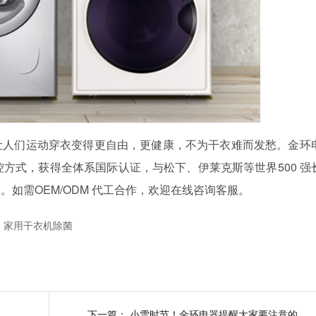
让人们运动穿衣变得更自由，更健康，不为干衣难而发愁。金环
控方式，获得全体系国际认证，与松下、伊莱克斯等世界500 强
如需OEM/ODM 代工合作，欢迎在线咨询客服。
家用干衣机除菌
全球购物季 衣物烘干机销量位于前列
下一篇：
小雪时节！金环电器提醒大家要注意的事项