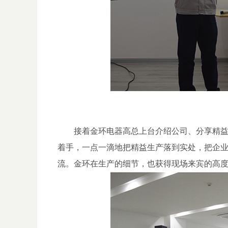
接着金环电器高总上台介绍公司、分享精益生
着手，一点一滴地把精益生产落到实处，把企
流。金环在生产的细节，也获得现场来宾的高