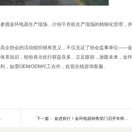
，参观金环电器生产现场，介绍干衣机生产现场的精细化管理，
次高企协会的活动组织很有意义，不仅见证了协会监事单位——
的体系知识，纷纷表示此行获益良多。立足眼前，放眼未来，金
利，如需OEM/ODM代工合作，欢迎在线咨询客服。
祝大家元旦快乐！
下一篇：
奋进前行！金环电器销售部门召开年终工作总结及2022年规划会议