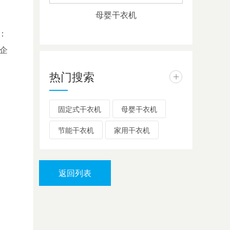
母婴干衣机
：
企
热门搜索
+
固定式干衣机
母婴干衣机
节能干衣机
家用干衣机
返回列表