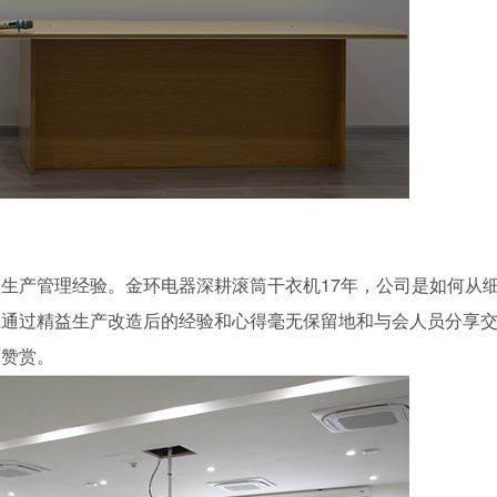
产管理经验。金环电器深耕滚筒干衣机17年，公司是如何从
业通过精益生产改造后的经验和心得毫无保留地和与会人员分享
度赞赏。