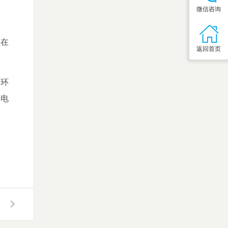
微信咨询
并在
返回首页
金环
环电