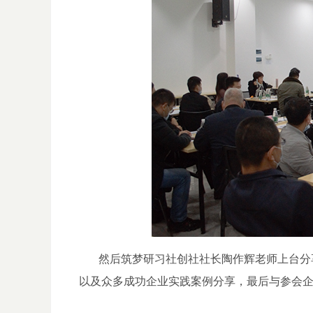
然后筑梦研习社创社社长陶作辉老师上台分享
以及众多成功企业实践
案例分享，
最后与参会