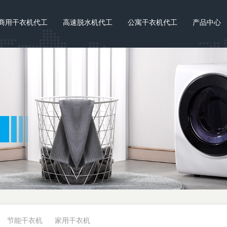
商用干衣机代工
高速脱水机代工
公寓干衣机代工
产品中心
节能干衣机
家用干衣机