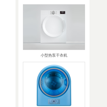
小型热泵干衣机