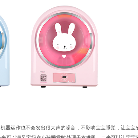
使机器运作也不会发出很大声的噪音，不影响宝宝睡觉，让宝宝
一来可以满足宝妈在小孩睡觉时处理干衣难题，二来可以让宝宝