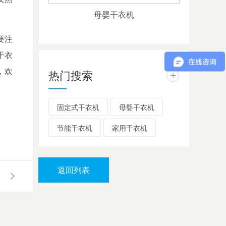
母婴干衣机
要注
干衣
，欢
热门搜索
+
固定式干衣机
母婴干衣机
节能干衣机
家用干衣机
返回列表