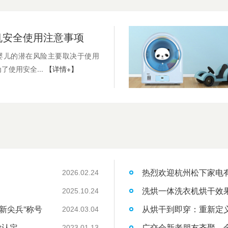
机安全使用注意事项
婴儿的潜在风险主要取决于使用
了使用安全...
【详情+】
热烈欢迎杭州松下家电
2026.02.24
洗烘一体洗衣机烘干效
2025.10.24
新尖兵”称号
从烘干到即穿：重新定
2024.03.04
业认定
广交会新老朋友齐聚，
2023.01.13