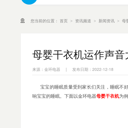
您当前的位置：
首页
资讯频道
新闻资讯
母
>
>
>
母婴干衣机运作声音
来源：金环电器
|
发布日期：2022-12-18
宝宝的睡眠质量受到家长们关注，睡眠不
响宝宝的睡眠。下面以金环电器
母婴干衣机
为