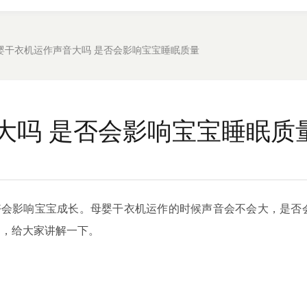
婴干衣机运作声音大吗 是否会影响宝宝睡眠质量
大吗 是否会影响宝宝睡眠质
好会影响宝宝成长。母婴干衣机运作的时候声音会不会大，是否
例，给大家讲解一下。