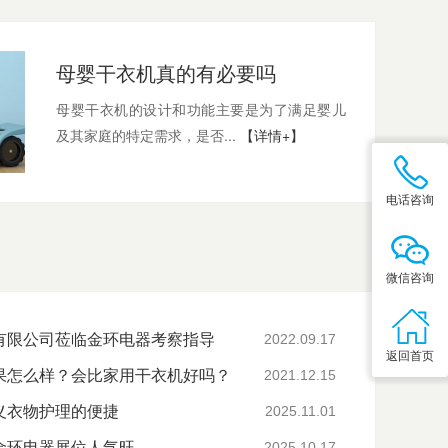
母婴干衣机真的有必要吗
母婴干衣机的设计和功能主要是为了满足婴儿
及其家庭的特定需求，是否...
【详情+】
电话咨询
微信咨询
有限公司莅临金环电器考察指导
2022.09.17
返回首页
果怎么样？会比家用干衣机好吗？
2021.12.15
义衣物护理的便捷
2025.11.01
金环电器展位人气旺
2025.10.17