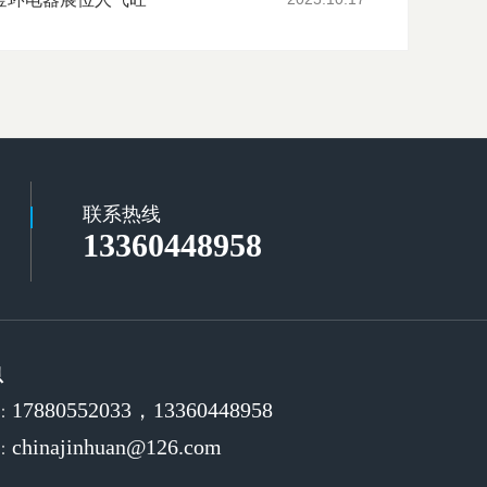
联系热线
13360448958
息
17880552033，13360448958
：
chinajinhuan@126.com
：