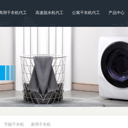
商用干衣机代工
高速脱水机代工
公寓干衣机代工
产品中心
节能干衣机
家用干衣机