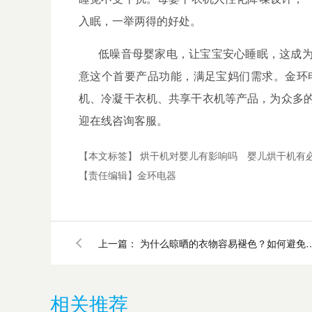
入眠，一举两得的好处。
低噪音母婴家电，让宝宝安心睡眠，这成
意这个首要产品功能，满足宝妈们需求。金环
机、冷凝干衣机、共享干衣机等产品，为众多
迎在线咨询客服。
【本文标签】
烘干机对婴儿有影响吗
婴儿烘干机有
【责任编辑】
金环电器
上一篇：
为什么晾晒的衣物容易褪色？如何避免？
相关推荐