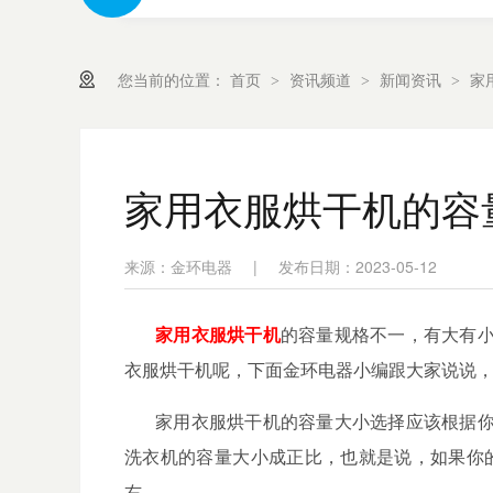
您当前的位置：
首页
资讯频道
新闻资讯
家
>
>
>
家用衣服烘干机的容
来源：金环电器
|
发布日期：2023-05-12
家用衣服烘干机
的容量规格不一，有大有
衣服烘干机呢，下面金环电器小编跟大家说说
家用衣服烘干机的容量大小选择应该根据
洗衣机的容量大小成正比，也就是说，如果你
右。