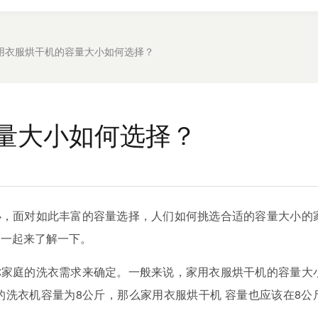
用衣服烘干机的容量大小如何选择？
量大小如何选择？
小，面对如此丰富的容量选择，人们如何挑选合适的
容量大小的
，一起来了解一下。
你家庭的洗衣需求来确定。一般来说，家用衣服烘干机
的容量大
的洗衣机容量为
8
公斤，那么
家用衣服烘干机
容量也应该在
8
公