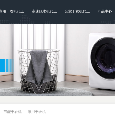
商用干衣机代工
高速脱水机代工
公寓干衣机代工
产品中心
节能干衣机
家用干衣机