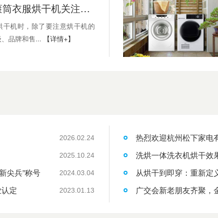
用户选购滚筒衣服烘干机关注的产品功能
烘干机时，除了要注意烘干机的
、品牌和售...
【详情+】
热烈欢迎杭州松下家电
2026.02.24
洗烘一体洗衣机烘干效
2025.10.24
新尖兵”称号
从烘干到即穿：重新定
2024.03.04
业认定
广交会新老朋友齐聚，
2023.01.13