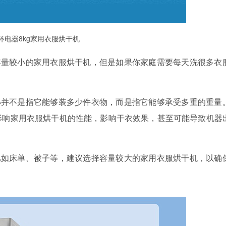
环电器8kg
家用衣服烘干机
容量较小的家用衣服烘干机，但是如果你家庭需要每天洗很多衣
小并不是指它能够装多少件衣物，而是指它能够承受多重的重量
影响家用衣服烘干机的性能，影响干衣效果，甚至可能导致机器
比如床单、被子等，建议选择容量较大的家用衣服烘干机，以确