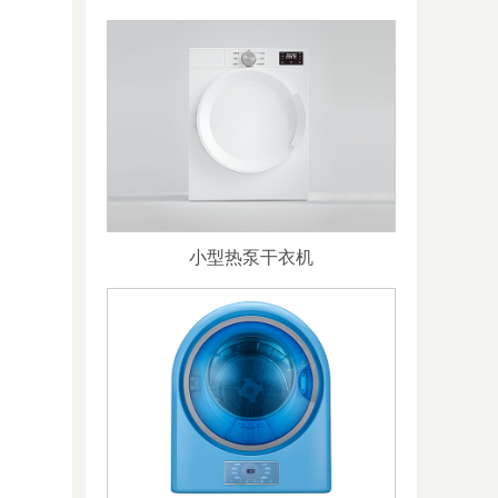
小型热泵干衣机