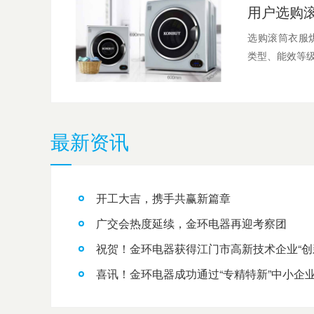
选购滚筒衣服
类型、能效等级
最新资讯
开工大吉，携手共赢新篇章
广交会热度延续，金环电器再迎考察团
祝贺！金环电器获得江门市高新技术企业“创
喜讯！金环电器成功通过“专精特新”中小企