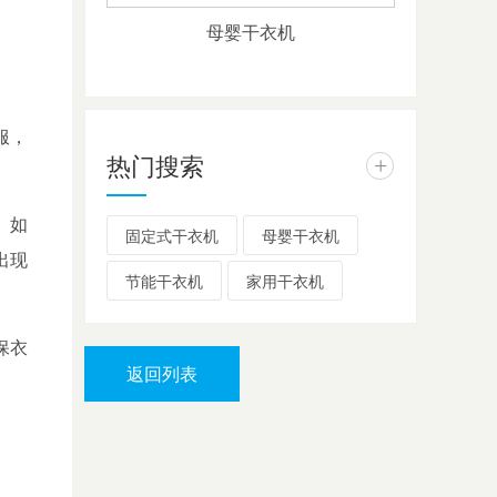
母婴干衣机
服，
热门搜索
+
。如
固定式干衣机
母婴干衣机
出现
节能干衣机
家用干衣机
保衣
返回列表