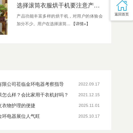
选择滚筒衣服烘干机要注意产品哪些细节
返回首页
产品功能丰富多样的烘干机，对用户的体验会
加分不少。用户在选择滚筒...
【详情+】
有限公司莅临金环电器考察指导
2022.09.17
果怎么样？会比家用干衣机好吗？
2021.12.15
义衣物护理的便捷
2025.11.01
金环电器展位人气旺
2025.10.17