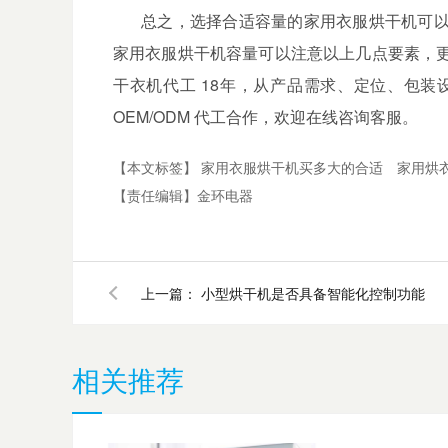
总之，选择合适容量的家用衣服烘干机可
家用衣服烘干机
容量可以注意以上几点要素，
干衣机代工
18
年，从产品需求、定位、包装
OEM/ODM
代工合作，欢迎在线咨询客服。
【本文标签】
家用衣服烘干机买多大的合适
家用烘
【责任编辑】
金环电器
上一篇：
小型烘干机是否具备智能化控制功能
相关推荐