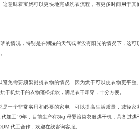
，这意味着宝妈可以更快地完成洗衣流程，有更多时间用于其
晾晒的情况，特别是在潮湿的天气或者没有阳光的情况下，这可
康。
以避免需要频繁熨烫衣物的情况，因为烘干可以使衣物更平整
用烘干机烘干的衣物蓬松柔软，满足衣干即穿，十分方便。
说是一个非常实用和必要的家电，可以提高生活质量，减轻家
机代加工
19
年，目前生产有
3kg
母婴滚筒衣服烘干机
，具备过烘
ODM
代工合作，欢迎在线咨询客服。