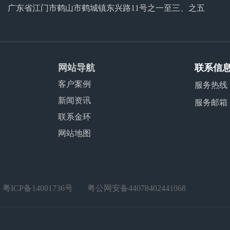
广东省江门市鹤山市鹤城镇东兴路11号之一至三、之五
网站导航
联系信
客户案例
服务热线
新闻资讯
服务邮箱
联系金环
网站地图
：
粤ICP备14001736号
粤公网安备44078402441068