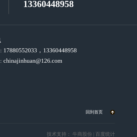
13360448958
息
17880552033，13360448958
：
chinajinhuan@126.com
：
回到首页
技术支持：
牛商股份
| 百度统计