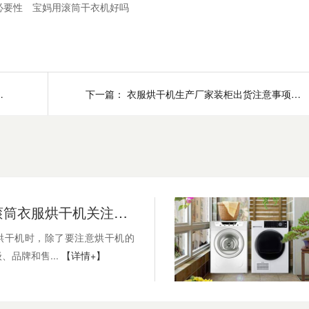
必要性
宝妈用滚筒干衣机好吗
利技术能力的好处
下一篇：
衣服烘干机生产厂家装柜出货注意事项（下）
用户选购滚筒衣服烘干机关注的产品功能
烘干机时，除了要注意烘干机的
、品牌和售...
【详情+】