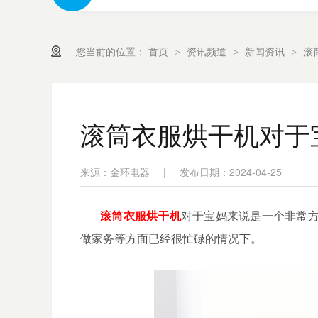
您当前的位置：
首页
资讯频道
新闻资讯
滚
>
>
>
滚筒衣服烘干机对于
来源：金环电器
|
发布日期：2024-04-25
滚筒衣服烘干机
对于宝妈来说是一个非常
做家务等方面已经很忙碌的情况下。