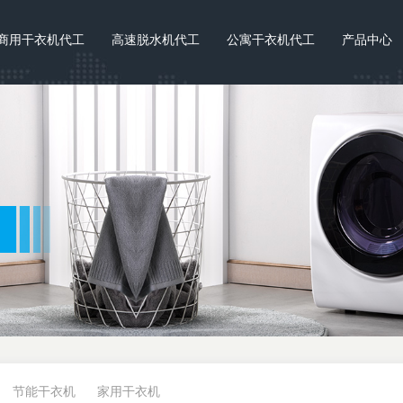
商用干衣机代工
高速脱水机代工
公寓干衣机代工
产品中心
节能干衣机
家用干衣机