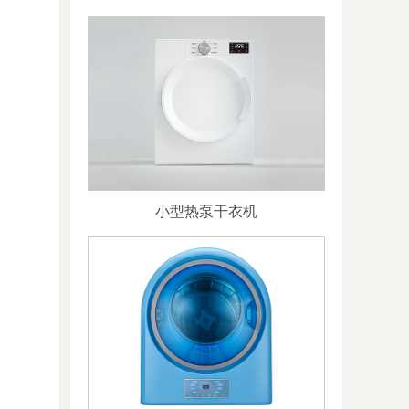
小型热泵干衣机