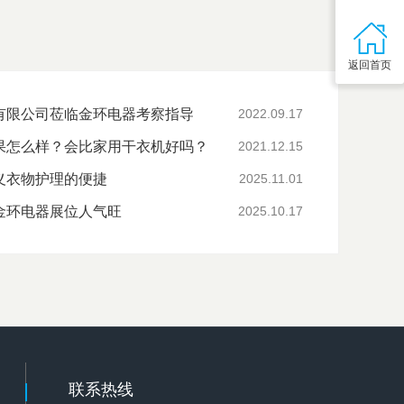
返回首页
有限公司莅临金环电器考察指导
2022.09.17
果怎么样？会比家用干衣机好吗？
2021.12.15
义衣物护理的便捷
2025.11.01
金环电器展位人气旺
2025.10.17
联系热线