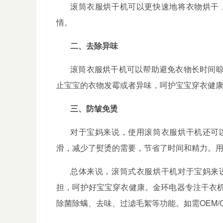
滚筒衣服烘干机可以更快速地将衣物烘干
情。
二、去除异味
滚筒衣服烘干机可以帮助避免衣物长时间
止宝宝的衣物发霉或者异味，呵护宝宝穿衣健
三、防皱免烫
对于宝妈来说，使用滚筒衣服烘干机还可
滑，减少了熨烫的需要，节省了时间和精力。
总体来说，滚筒式衣服烘干机对于宝妈来
担，呵护好宝宝穿衣健康
。金环电器专注干衣
除菌除螨、去味、过滤毛絮等功能。如需
OEM/