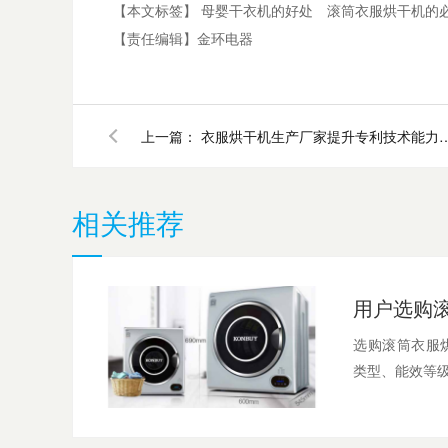
【本文标签】
母婴干衣机的好处
滚筒衣服烘干机的
【责任编辑】
金环电器
上一篇：
衣服烘干机生产厂家提升专
相关推荐
选购滚筒衣服
类型、能效等级