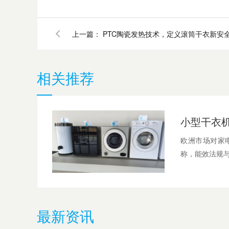
上一篇：
PTC陶瓷发热技术，定义滚筒干衣新安
相关推荐
欧洲市场对家
称，能效法规与
最新资讯