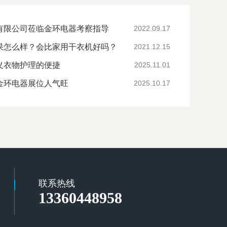
有限公司莅临金环电器考察指导
2022.09.17
果怎么样？会比家用干衣机好吗？
2021.12.15
义衣物护理的便捷
2025.11.01
金环电器展位人气旺
2025.10.17
联系热线
13360448958