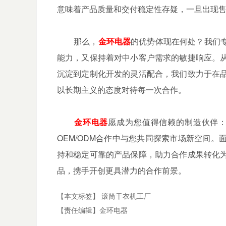
意味着产品质量和交付稳定性存疑，一旦出现
那么，
金环电器
的优势体现在何处？我们
能力，又保持着对中小客户需求的敏捷响应。
沉淀到定制化开发的灵活配合，我们致力于在
以长期主义的态度对待每一次合作。
金环电器
愿成为您值得信赖的制造伙伴
OEM/ODM合作中与您共同探索市场新空间
持和稳定可靠的产品保障，助力合作成果转化
品，携手开创更具潜力的合作前景。
【本文标签】
滚筒干衣机工厂
【责任编辑】
金环电器