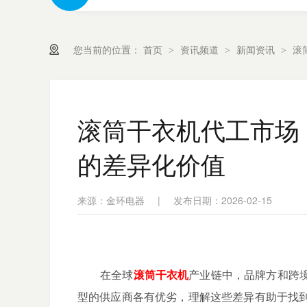
您当前的位置：
首页
资讯频道
新闻资讯
滚
>
>
>
滚筒干衣机代工市场
的差异化价值
来源：金环电器
|
发布日期：2026-02-15
在全球
滚筒干衣机
产业链中，品牌方和跨
型的供应商各有优劣，理解这些差异有助于找