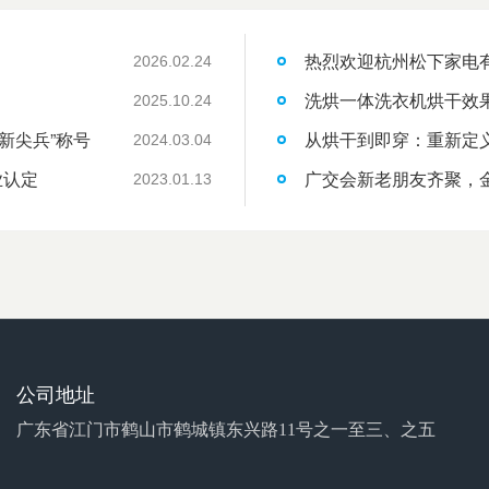
热烈欢迎杭州松下家电
2026.02.24
洗烘一体洗衣机烘干效
2025.10.24
新尖兵”称号
从烘干到即穿：重新定
2024.03.04
业认定
广交会新老朋友齐聚，
2023.01.13
公司地址
广东省江门市鹤山市鹤城镇东兴路11号之一至三、之五