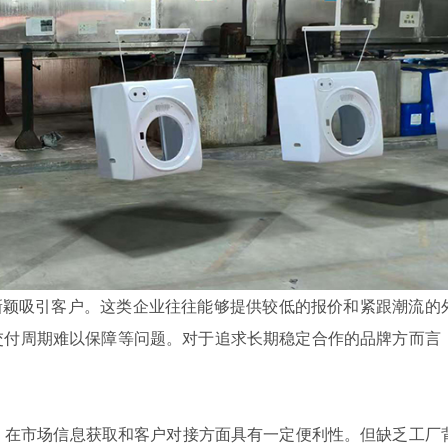
颖吸引客户。这类企业往往能够提供较低的报价和紧跟潮流的
交付周期难以保障等问题。对于追求长期稳定合作的品牌方而言
在市场信息获取和客户对接方面具有一定便利性。但缺乏工厂