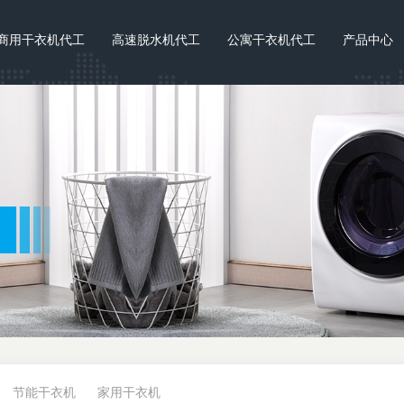
商用干衣机代工
高速脱水机代工
公寓干衣机代工
产品中心
节能干衣机
家用干衣机