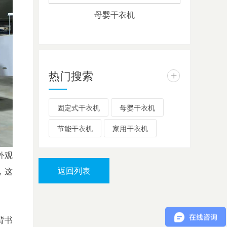
母婴干衣机
热门搜索
+
固定式干衣机
母婴干衣机
节能干衣机
家用干衣机
外观
返回列表
，这
背书