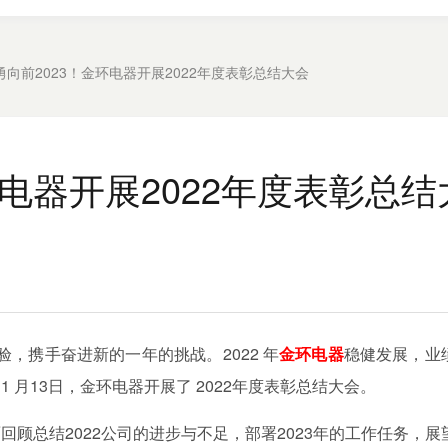
勇向前2023！金环电器开展2022年度表彰总结大会
环电器开展2022年度表彰总结
验，携手奋进新的一年的挑战。
2022
年
金环电器
稳健发展，业
，
1
月
13
日，金环电器开展了
2022
年度表彰总结大会。
面回顾总结
2022
公司的进步与不足，部署
2023
年的工作任务，展