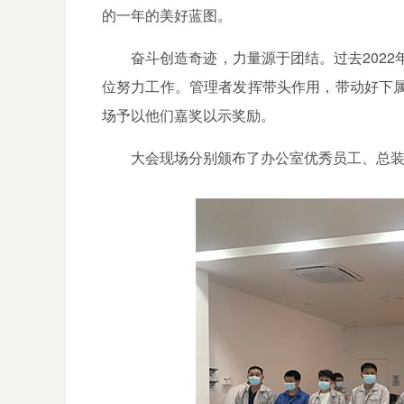
的一年的美好蓝图。
奋斗创造奇迹，力量源于团结。过去
2022
位努力工作。管理者发挥带头作用，带动好下
场予以他们嘉奖以示奖励。
大会现场分别颁布了办公室优秀员工、总