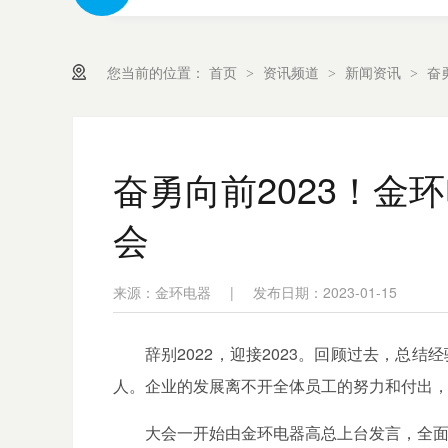
您当前的位置：
首页
资讯频道
新闻资讯
奋
>
>
>
奋勇向前2023！金
会
来源：金环电器
|
发布日期：2023-01-15
辞别
2022
，迎接
2023
。回顾过去，总结经
人。企业的发展离不开全体员工的努力和付出
大会一开始由金环电器高总上台发言，全