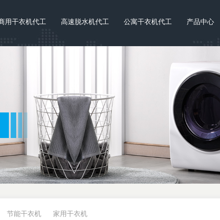
商用干衣机代工
高速脱水机代工
公寓干衣机代工
产品中心
节能干衣机
家用干衣机