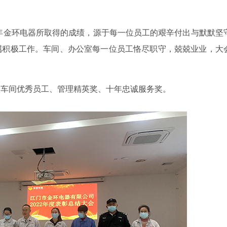
年金环电器所取得的成绩，源于每一位员工的艰辛付出与默默坚
属积极工作。车间、办公室每一位员工
恪尽职守
，兢兢业业，大
装车间优秀员工、管理精英奖、十年忠诚服务奖。