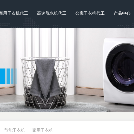
商用干衣机代工
高速脱水机代工
公寓干衣机代工
产品中心
节能干衣机
家用干衣机