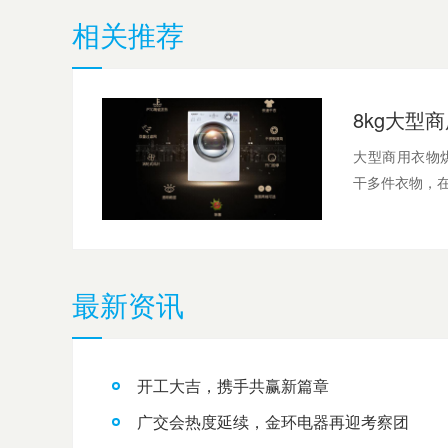
相关推荐
大型商用衣物
干多件衣物，在
最新资讯
开工大吉，携手共赢新篇章
广交会热度延续，金环电器再迎考察团