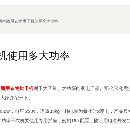
功率商用衣物烘干机使用多大功率
机使用多大功率
。
商用衣物烘干机
属于大容量、大功率的家电产品。那么它究竟
跟大家介绍一下。
450w
，电压
220v
，净重
33kg
，耗电量为每小时
2
度电，产品尺
大功率干衣机要使用专用插座，例如
16a
配置，防止用电意外发