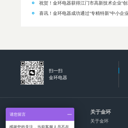
祝贺！金环电器获得江门市高新技术企业“创
喜讯！金环电器成功通过“专精特新”中小企
扫一扫
金环电器
产品服务
关于金环
请您留言
家用干衣机代工
关于金环
感谢您的关注，当前客服人员不在