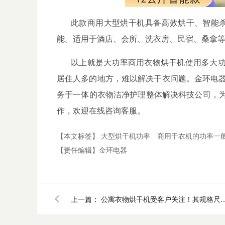
此款商用大型烘干机具备高效烘干、智能
能。适用于酒店、会所、洗衣房、民宿、桑拿
以上就是大功率商用衣物烘干机
使用多大
居住人多的地方，难以解决干衣问题。金环电
务于一体的衣物洁净护理整体解决科技公司，
作，欢迎在线咨询客服。
【本文标签】
大型烘干机功率
商用干衣机的功率一
【责任编辑】
金环电器
上一篇：
公寓衣物烘干机受客户关注！其