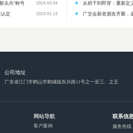
新尖兵”称号
从烘干到即穿：重新定
2024.03.04
业认定
广交会新老朋友齐聚，
2023.01.13
公司地址
广东省江门市鹤山市鹤城镇东兴路11号之一至三、之五
网站导航
联系信
客户案例
服务热线