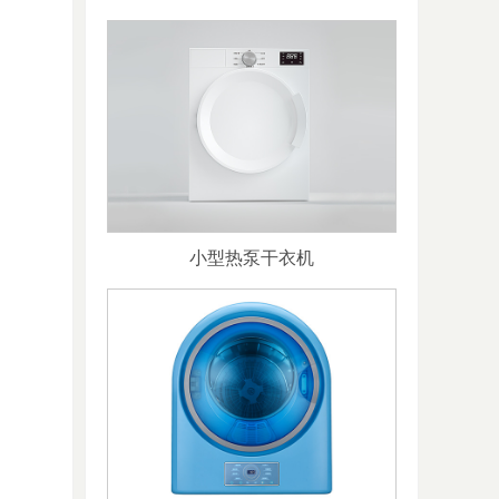
小型热泵干衣机