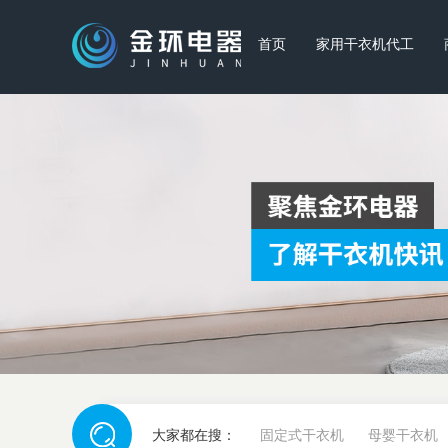
首页
家用干衣机代工
大家都在搜：
固定式干衣机
母婴干衣机