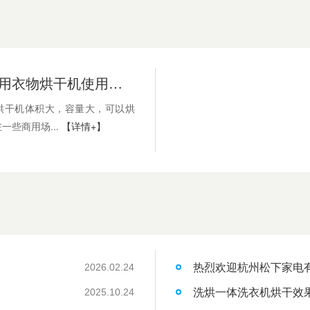
8kg大型商用衣物烘干机使用功率和额定电压是多少
烘干机体积大，容量大，可以烘
一些商用场...
【详情+】
热烈欢迎杭州松下家电
2026.02.24
洗烘一体洗衣机烘干效
2025.10.24