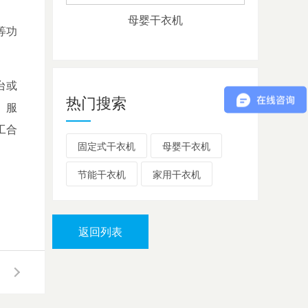
母婴干衣机
等功
台或
热门搜索
+
、服
工合
固定式干衣机
母婴干衣机
节能干衣机
家用干衣机
返回列表