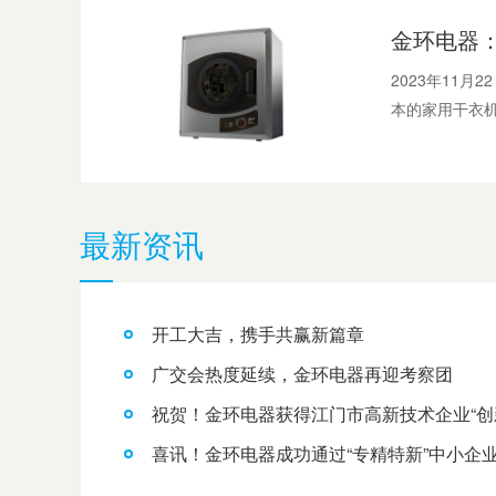
2023年11
本的家用干衣机生
最新资讯
开工大吉，携手共赢新篇章
广交会热度延续，金环电器再迎考察团
祝贺！金环电器获得江门市高新技术企业“创
喜讯！金环电器成功通过“专精特新”中小企