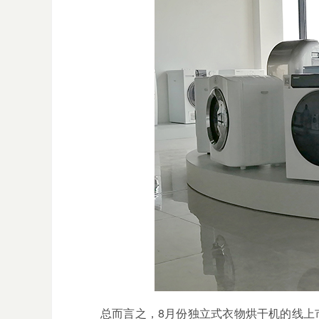
总而言之，
8
月份独立式衣物烘干机的线上