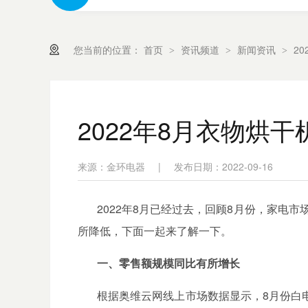
您当前的位置：
首页
资讯频道
新闻资讯
2
>
>
>
2022年8月衣物烘
来源：金环电器
|
发布日期：2022-09-16
2022
年
8
月已经过去，回顾
8
月份，家电市
所降低，下面一起来了解一下。
一、零售额规模同比有所增长
根据奥维云网线上市场数据显示，
8
月份
白