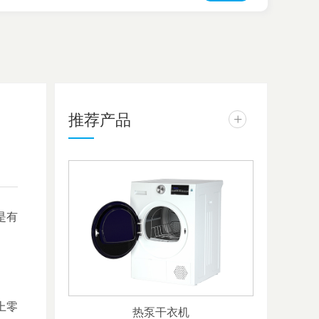
推荐产品
+
是有
上零
热泵干衣机