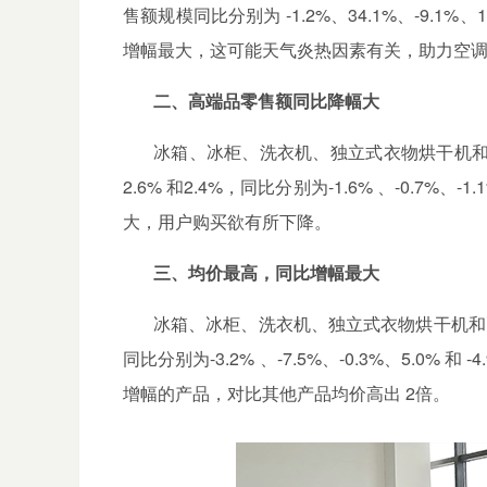
售额规模同比分别为
-1.2%
、
34.1%
、
-9.1%
、
增幅最大，这可能天气炎热因素有关，助力空
二、
高端品零售额
同比降幅大
冰箱、冰柜、洗衣机、独立式衣物烘干机
2.6%
和
2.4%
，同比分别为
-1.6%
、
-0.7%
、
-1.
大，用户购买欲有所下降。
三、均价最高，同比增幅最大
冰箱、冰柜、洗衣机、独立式衣物烘干机
和
同比分别为
-3.2%
、
-7.5%
、
-0.3%
、
5.0%
和
-4
增幅的产品，
对比其他产品均价高出
2
倍
。