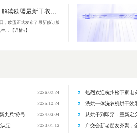
金环电器：解读欧盟最新干衣机法规及企业应对策略
月22日，欧盟正式发布了最新修订版
...
【详情+】
热烈欢迎杭州松下家电
2026.02.24
洗烘一体洗衣机烘干效
2025.10.24
新尖兵”称号
从烘干到即穿：重新定
2024.03.04
业认定
广交会新老朋友齐聚，
2023.01.13