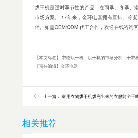
烘干机是适时季节性的产品，在雨季、冬季、
市场方案。
17
年来，金环电器拥有直排、冷凝
伴。如需
OEM/ODM
代工合作，欢迎在线咨询
【本文标签】
衣物烘干机
烘干机的市场分析
干衣
【责任编辑】
金环电器
上一篇：
家用衣物烘干机烘完出来的衣服能全干
相关推荐