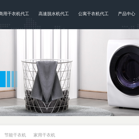
商用干衣机代工
高速脱水机代工
公寓干衣机代工
产品中心
节能干衣机
家用干衣机