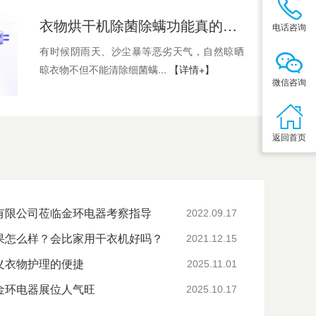
衣物烘干机除菌除螨功能真的可以除菌吗？
电话咨询
有时候阴雨天、沙尘暴等恶劣天气，自然晾晒
晾衣物不但不能清除细菌螨...
【详情+】
微信咨询
返回首页
有限公司莅临金环电器考察指导
2022.09.17
果怎么样？会比家用干衣机好吗？
2021.12.15
义衣物护理的便捷
2025.11.01
金环电器展位人气旺
2025.10.17