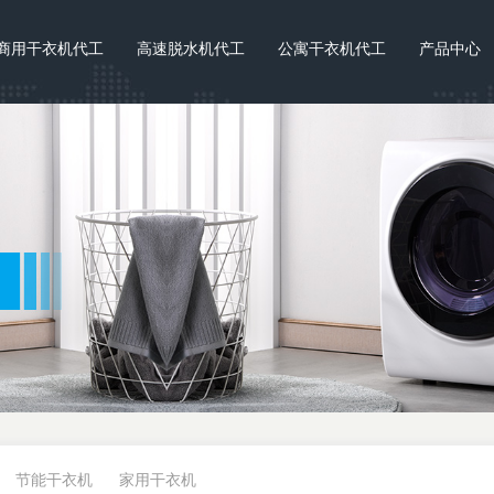
商用干衣机代工
高速脱水机代工
公寓干衣机代工
产品中心
节能干衣机
家用干衣机