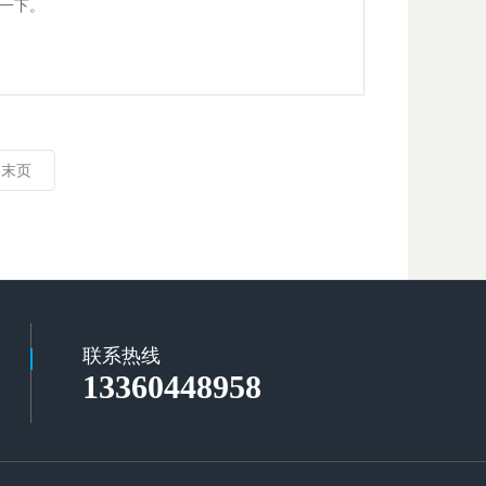
一下。
末页
联系热线
13360448958