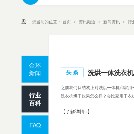
您当前的位置：
首页
资讯频道
新闻资讯
行
>
>
>
金环
新闻
头 条
之前我们从结构上对洗烘一体机和家用
行业
洗衣机烘干效果怎么样？会比家用干衣
百科
【了解详情+】
FAQ