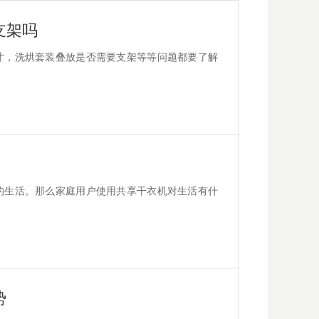
支架吗
寸，洗烘套装叠放是否需要支架等等问题都要了解
的生活。那么家庭用户使用共享干衣机对生活有什
势