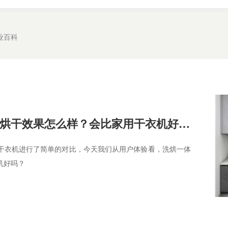
业百科
洗烘一体洗衣机烘干效果怎么样？会比家用干衣机好吗？
干衣机进行了简单的对比，今天我们从用户体验看，洗烘一体
机好吗？