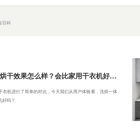
业百科
洗烘一体洗衣机烘干效果怎么样？会比家用干衣机好吗？
干衣机进行了简单的对比，今天我们从用户体验看，洗烘一体
机好吗？