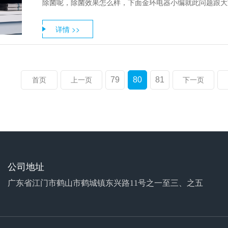
除菌呢，除菌效果怎么样，下面金环电器小编就此问题跟大
详情 >>
79
80
81
首页
上一页
下一页
公司地址
广东省江门市鹤山市鹤城镇东兴路11号之一至三、之五