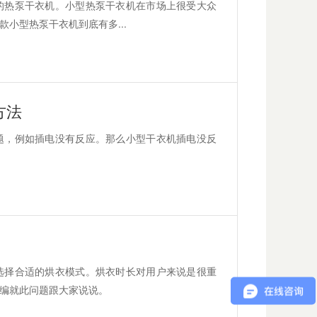
的热泵干衣机。小型热泵干衣机在市场上很受大众
小型热泵干衣机到底有多...
方法
题，例如插电没有反应。那么小型干衣机插电没反
选择合适的烘衣模式。烘衣时长对用户来说是很重
编就此问题跟大家说说。