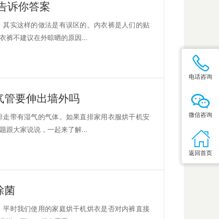
告诉你答案
，其实这样的做法是有误区的。内衣裤是人们的贴
裤不建议在外晾晒的原因...
电话咨询
气管要伸出墙外吗
微信咨询
排走带有湿气的气体。如果直排家用衣服烘干机安
跟大家说说，一起来了解...
返回首页
除菌
。平时我们使用的家庭烘干机烘衣是否对内裤直接