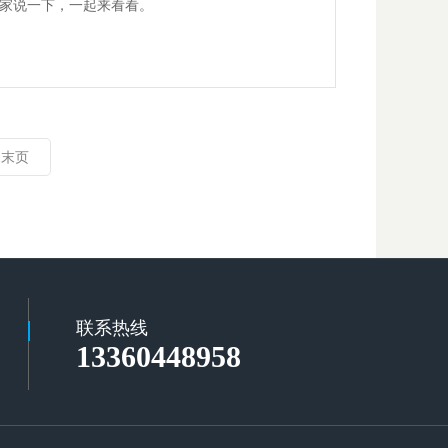
家说一下，一起来看看。
末页
联系热线
13360448958