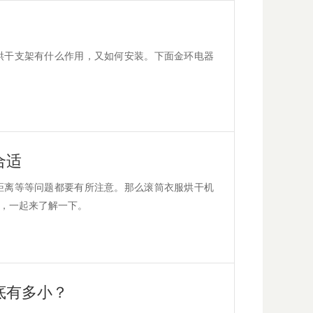
烘干支架有什么作用，又如何安装。下面金环电器
合适
距离等等问题都要有所注意。那么滚筒衣服烘干机
，一起来了解一下。
底有多小？