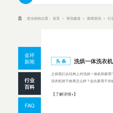
您当前的位置：
首页
资讯频道
新闻资讯
行
>
>
>
金环
新闻
头 条
之前我们从结构上对洗烘一体机和家用
行业
洗衣机烘干效果怎么样？会比家用干衣
百科
【了解详情+】
FAQ