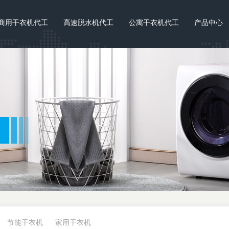
商用干衣机代工
高速脱水机代工
公寓干衣机代工
产品中心
节能干衣机
家用干衣机