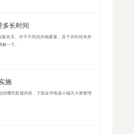
要多长时间
因素有关。对于不同的衣物重量，其干衣时间有所
讲解一下。
实施
体包括哪些新规内容，下面金环电器小编为大家整理