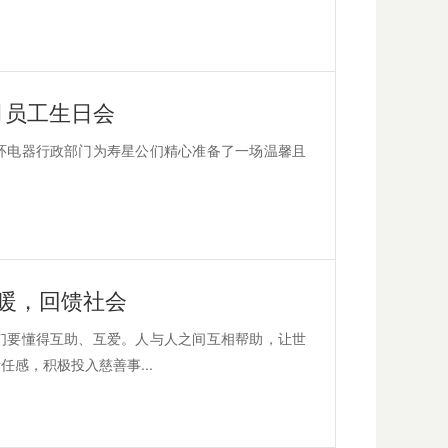
月员工生日会
环电器行政部门为寿星公们精心准备了一场温馨且
温暖，回馈社会
们要懂得互助、互爱。人与人之间互相帮助，让世
感，积极投入慈善事...