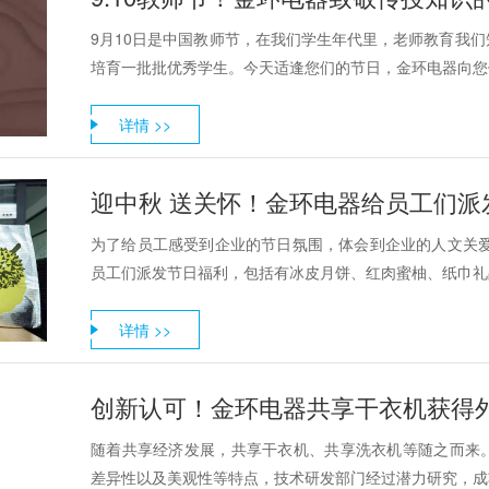
9月10日是中国教师节，在我们学生年代里，老师教育我
培育一批批优秀学生。今天适逢您们的节日，金环电器向您们
详情 >>
迎中秋 送关怀！金环电器给员工们派
为了给员工感受到企业的节日氛围，体会到企业的人文关爱
员工们派发节日福利，包括有冰皮月饼、红肉蜜柚、纸巾礼品
详情 >>
创新认可！金环电器共享干衣机获得
随着共享经济发展，共享干衣机、共享洗衣机等随之而来
差异性以及美观性等特点，技术研发部门经过潜力研究，成功