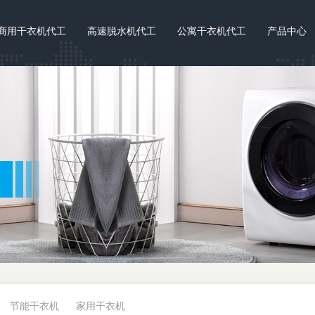
商用干衣机代工
高速脱水机代工
公寓干衣机代工
产品中心
节能干衣机
家用干衣机