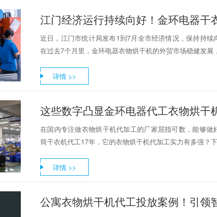
江门经济运行持续向好！金环电器干
近日，江门市统计局发布1到7月全市经济情况，保持持续
在过去7个月里，金环电器衣物烘干机的外贸市场稳健发展，
详情 >>
这些数字凸显金环电器代工衣物烘干
在国内专注做衣物烘干机代加工的厂家屈指可数，能够做
筒干衣机代工17年，它的衣物烘干机代加工实力有多强？
详情 >>
公寓衣物烘干机代工投放案例！引领