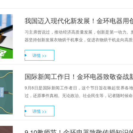
我国迈入现代化新发展！金环电器用
习主席曾说过，推动经济高质量发展，创新是第一动力。
器坚持创新发展衣物烘干机事业，促进衣物烘干机走向高质
详情 >>
国际新闻工作日！金环电器致敬奋战
9月8日是国际新闻工作者日，这个节日旨在唤起世界各
过，还原事件真相。无论政治、社会民生等，记者随时候命，
详情 >>
9.10教师节！金环电器致敬传授知识