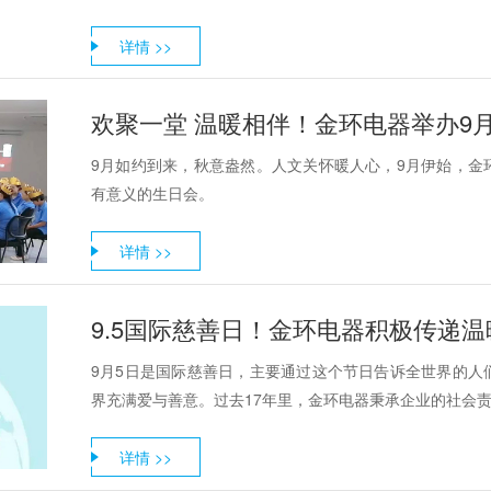
详情 >>
欢聚一堂 温暖相伴！金环电器举办9
9月如约到来，秋意盎然。人文关怀暖人心，9月伊始，金
有意义的生日会。
详情 >>
9.5国际慈善日！金环电器积极传递
9月5日是国际慈善日，主要通过这个节日告诉全世界的人
界充满爱与善意。过去17年里，金环电器秉承企业的社会责任
详情 >>