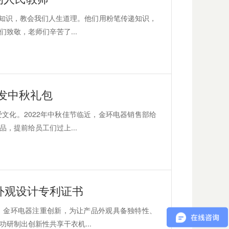
们知识，教会我们人生道理。他们用粉笔传递知识，
致敬，老师们辛苦了...
发中秋礼包
文化。2022年中秋佳节临近，金环电器销售部给
，提前给员工们过上...
外观设计专利证书
。金环电器注重创新，为让产品外观具备独特性、
研制出创新性共享干衣机...