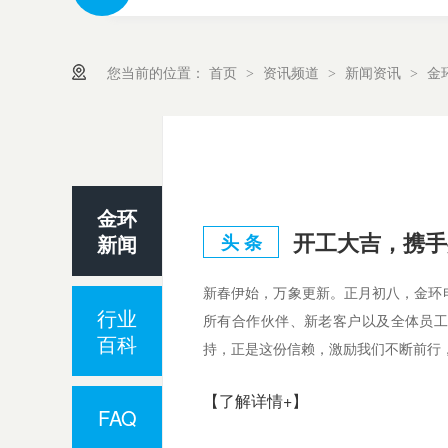
您当前的位置：
首页
资讯频道
新闻资讯
金
>
>
>
金环
开工大吉，携手
新闻
头 条
新春伊始，万象更新。正月初八，金环
行业
所有合作伙伴、新老客户以及全体员
百科
持，正是这份信赖，激励我们不断前行，
【了解详情+】
FAQ